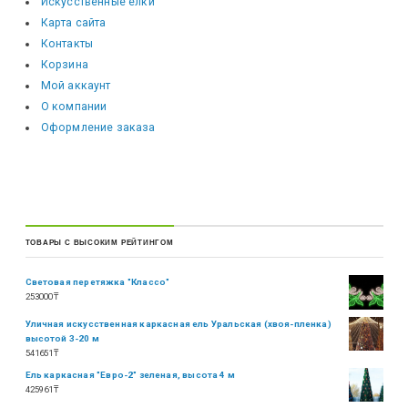
Искусственные елки
Карта сайта
Контакты
Корзина
Мой аккаунт
О компании
Оформление заказа
ТОВАРЫ С ВЫСОКИМ РЕЙТИНГОМ
Световая перетяжка "Классо"
253000
₸
Уличная искусственная каркасная ель Уральская (хвоя-пленка)
высотой 3-20 м
541651
₸
Ель каркасная "Евро-2" зеленая, высота 4 м
425961
₸