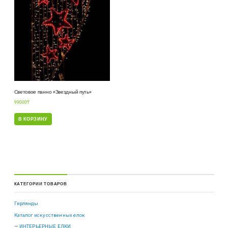
Световое панно «Звездный путь»
99000
₸
В КОРЗИНУ
КАТЕГОРИИ ТОВАРОВ
Гирлянды
Каталог искусственных елок
ИНТЕРЬЕРНЫЕ ЕЛКИ