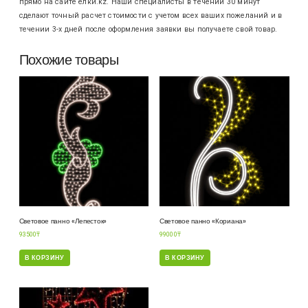
прямо на сайте елки.kz. Наши специалисты в течении 30 минут
сделают точный расчет стоимости с учетом всех ваших пожеланий и в
течении 3-х дней после оформления заявки вы получаете свой товар.
Похожие товары
Световое панно «Лепесток»
Световое панно «Кориана»
93500
₸
99000
₸
В КОРЗИНУ
В КОРЗИНУ