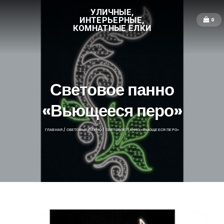
УЛИЧНЫЕ,
ИНТЕРЬЕРНЫЕ,
0
КОМНАТНЫЕ ЕЛКИ
Световое панно
«Вьющееся перо»
ГЛАВНАЯ
/
СВЕТОВЫЕ ПАННО
/ СВЕТОВОЕ ПАННО «ВЬЮЩЕЕСЯ ПЕРО»