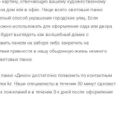
ю картину, отвечающую вашему художественному
 на дом или в офис. Чаще всего световые панно
ртный способ украшения городских улиц. Если
можно использовать для оформления сада или двора.
к будет выглядеть как волшебный домик с
вить панели на заборе либо закрепить на
ствии привнести в нашу обыденную жизнь немного
ветовых панно.
 панно «Дино»» достаточно позвонить по контактным
лки.kz. Наши специалисты в течении 30 минут сделают
х пожеланий и в течении 3-х дней после оформления