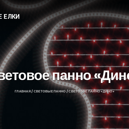
Е ЕЛКИ
ветовое панно «Дин
ГЛАВНАЯ
/
СВЕТОВЫЕ ПАННО
/ СВЕТОВОЕ ПАННО «ДИНО»