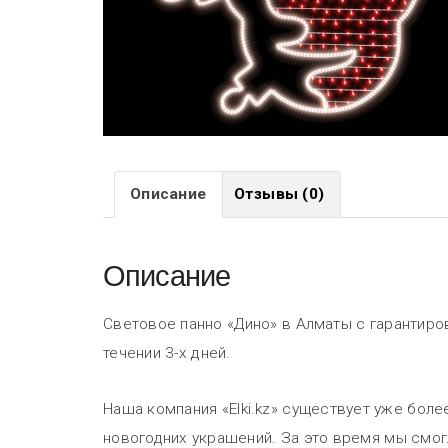
Описание
Отзывы (0)
Описание
Световое панно «Дино» в Алматы с гарантиро
течении 3-х дней.
Наша компания «Elki.kz» существует уже боле
новогодних украшений. За это время мы смог