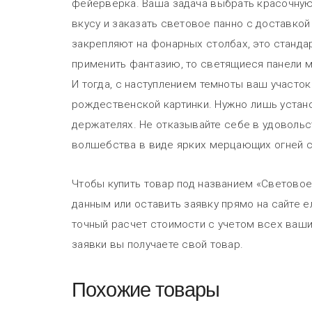
фейерверка. Ваша задача выбрать красочну
вкусу и заказать световое панно с доставкой
закрепляют на фонарных столбах, это станда
применить фантазию, то светящиеся панели 
И тогда, с наступлением темноты ваш участо
рождественской картинки. Нужно лишь устано
держателях. Не отказывайте себе в удоволь
волшебства в виде ярких мерцающих огней с
Чтобы купить товар под названием «Световое
данным или оставить заявку прямо на сайте е
точный расчет стоимости с учетом всех ваши
заявки вы получаете свой товар.
Похожие товары