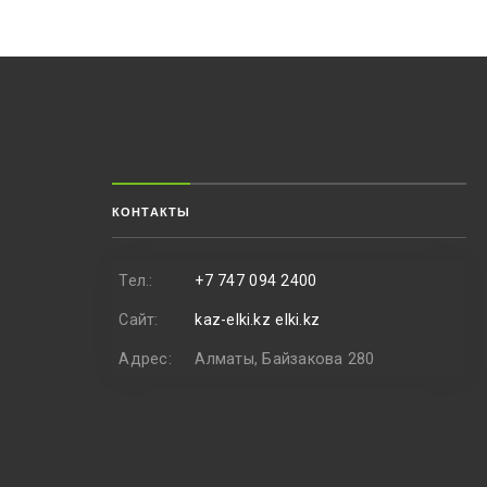
КОНТАКТЫ
Тел.:
+7 747 094 2400
Сайт:
kaz-elki.kz
elki.kz
Адрес:
Алматы, Байзакова 280