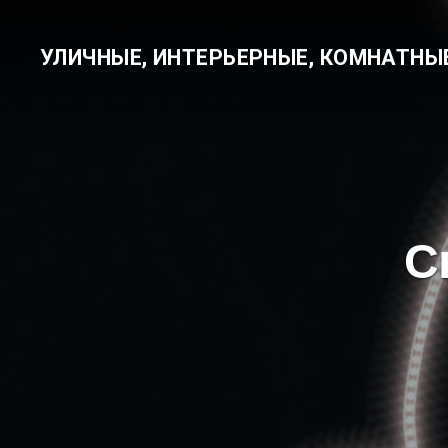
УЛИЧНЫЕ, ИНТЕРЬЕРНЫЕ, КОМНАТНЫ
С