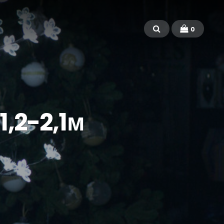
0
1,2-2,1м