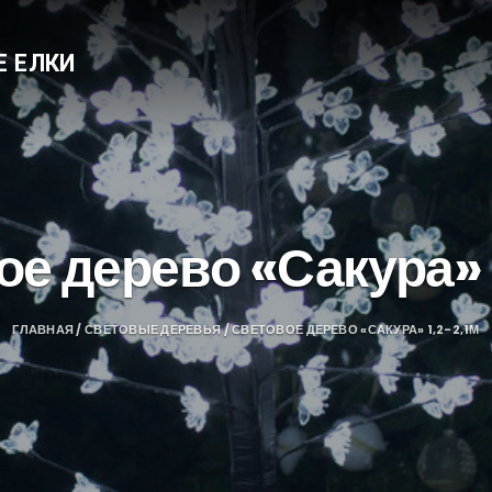
Е ЕЛКИ
е дерево «Сакура» 
ГЛАВНАЯ
/
СВЕТОВЫЕ ДЕРЕВЬЯ
/ СВЕТОВОЕ ДЕРЕВО «САКУРА» 1,2-2,1М