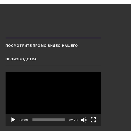
ПОСМОТРИТЕ ПРОМО ВИДЕО НАШЕГО
ПРОИЗВОДСТВА
Видеоплеер
00:00
02:23