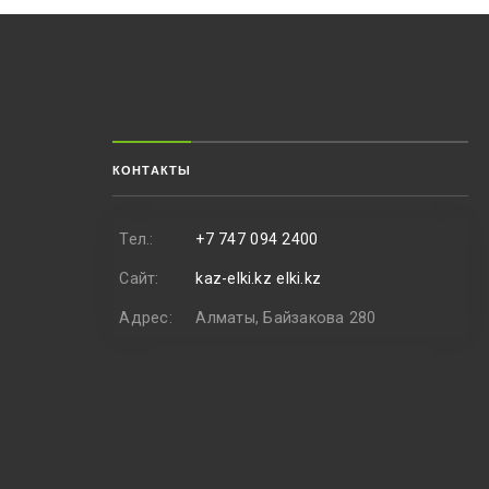
КОНТАКТЫ
Тел.:
+7 747 094 2400
Сайт:
kaz-elki.kz
elki.kz
Адрес:
Алматы, Байзакова 280