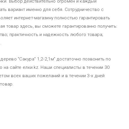
очки. Выбор действительно огромен и каждый
ать вариант именно для себя. Сотрудничество с
ляет интернет-магазину полностью гарантировать
ая товар здесь, вы сможете гарантированно получить:
во; практичность и надежность любого товара;
.
дерево "Сакура" 1,2-2,1м" достаточно позвонить по
 на сайте елки.kz. Наши специалисты в течении 30
етом всех ваших пожеланий и в течении 3-х дней
товар.