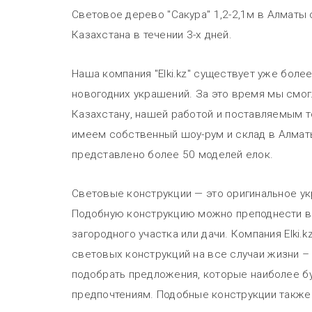
Световое дерево "Сакура" 1,2-2,1м в Алматы
Казахстана в течении 3-х дней.
Наша компания "Elki.kz" существует уже боле
новогодних украшений. За это время мы смог
Казахстану, нашей работой и поставляемым 
имеем собственный шоу-рум и склад в Алмат
представлено более 50 моделей елок.
Световые конструкции — это оригинальное у
Подобную конструкцию можно преподнести в
загородного участка или дачи. Компания Elki
световых конструкций на все случаи жизни –
подобрать предложения, которые наиболее б
предпочтениям. Подобные конструкции также 