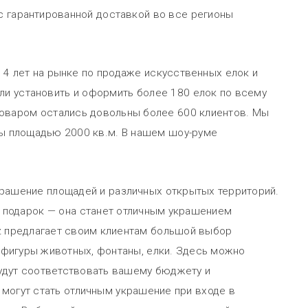
 с гарантированной доставкой во все регионы
е 4 лет на рынке по продаже искусственных елок и
ли установить и оформить более 180 елок по всему
товаром остались довольны более 600 клиентов. Мы
ы площадью 2000 кв.м. В нашем шоу-руме
крашение площадей и различных открытых территорий.
 подарок — она станет отличным украшением
.kz предлагает своим клиентам большой выбор
 фигуры животных, фонтаны, елки. Здесь можно
удут соответствовать вашему бюджету и
могут стать отличным украшение при входе в