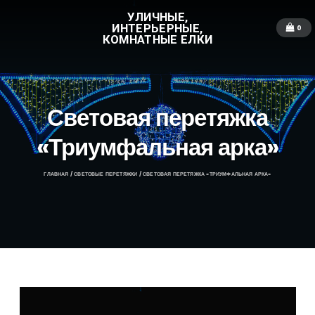
УЛИЧНЫЕ,
ИНТЕРЬЕРНЫЕ,
0
КОМНАТНЫЕ ЕЛКИ
Световая перетяжка
«Триумфальная арка»
ГЛАВНАЯ
/
СВЕТОВЫЕ ПЕРЕТЯЖКИ
/ СВЕТОВАЯ ПЕРЕТЯЖКА «ТРИУМФАЛЬНАЯ АРКА»