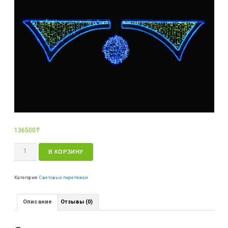
136500
₸
В КОРЗИНУ
Категория:
Световые перетяжки
Описание
Отзывы (0)