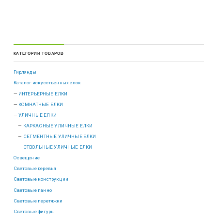
КАТЕГОРИИ ТОВАРОВ
Гирлянды
Каталог искусственных елок
ИНТЕРЬЕРНЫЕ ЕЛКИ
КОМНАТНЫЕ ЕЛКИ
УЛИЧНЫЕ ЕЛКИ
КАРКАСНЫЕ УЛИЧНЫЕ ЕЛКИ
СЕГМЕНТНЫЕ УЛИЧНЫЕ ЕЛКИ
СТВОЛЬНЫЕ УЛИЧНЫЕ ЕЛКИ
Освещение
Световые деревья
Световые конструкции
Световые панно
Световые перетяжки
Световые фигуры