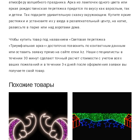
атмосферу волшебного праздника. Арка из лампочек одного цвета или
яркая рождественская перетяжка придется по вкусу как взрослым, так
и детям. Так подарите удивительную сказку окружающим. Купите яркие
растяжки и установите их у входа в развлекательный центр, на катке,
развесьте в парке или над воротами дома.
Чтобы купить товар под названием «Световая перетяжка
«Триумфальная арка»» достаточно позвонить по контактным данным
или оставить заявку прямо на сайте елки.kz. Наши специалисты в
течении 30 минут сделают точный расчет стоимости с учетом всех
ваших пожеланий и в течении 3-х дней после оформления заявки вы
получаете свой товар.
Похожие товары