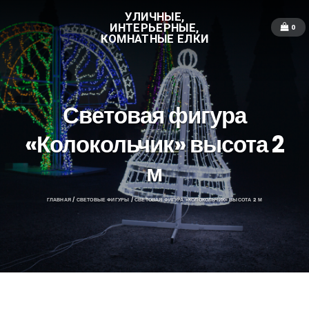
УЛИЧНЫЕ,
ИНТЕРЬЕРНЫЕ,
0
КОМНАТНЫЕ ЕЛКИ
Световая фигура
«Колокольчик» высота 2
м
ГЛАВНАЯ
/
СВЕТОВЫЕ ФИГУРЫ
/ СВЕТОВАЯ ФИГУРА «КОЛОКОЛЬЧИК» ВЫСОТА 2 М