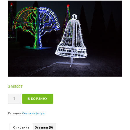
346500
₸
В КОРЗИНУ
Категория:
Световые фигуры
Описание
Отзывы (0)