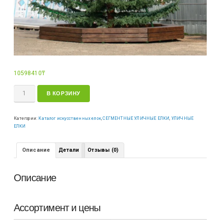
10598410
₸
В КОРЗИНУ
Категории:
Каталог искусственных елок
,
СЕГМЕНТНЫЕ УЛИЧНЫЕ ЕЛКИ
,
УЛИЧНЫЕ
ЕЛКИ
Описание
Детали
Отзывы (0)
Описание
Ассортимент и цены