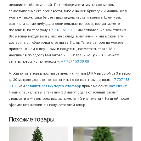
никаких тяжёлых усилий. По необходимости мы также можем
самостоятельно его произвести, либо с вашей бригадой и нашим шеф
монтажником. Елка бывает двух видов: леска и пленка. Если у вас
возникли какие-нибудь дополнительные вопросы, всегда можете
позвонить по телефону
+7 707 153 30 00
мы обязательно вам ответим.
Весь товар находиться у нас на складе в наличии, и мы можем его
доставить в любую точки страны за 3 дня. Также вы всегда можете
приехать к нам в шоу — рум и пощупать, посмотреть товар. Мы
находимся по адресу Байзакова 280. Остальные цены вы можете
узнать, позвонив по телефону:
+7 707 153 30 00
Чтобы купить товар под названием «Уличная ЕЛКА высотой от 3 метров
до 30 метров» достаточно позвонить по контактным данным
+7 707 153
30 00
или
оставить заявку через WhatsApp
прямо на сайте
kaz-elki.kz
.
Наши специалисты в течении 30 минут сделают точный расчет
стоимости с учетом всех ваших пожеланий и в течении 3-х дней после
оформления заявки вы получаете свой товар.
Похожие товары