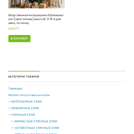
Искусственная интерьерная Рублевская
ель (хвоя-пленка) высотой 3-8 м для
школ, гостиниц
263237
₸
В КОРЗИНУ
КАТЕГОРИИ ТОВАРОВ
Гирлянды
Каталог искусственных елок
ИНТЕРЬЕРНЫЕ ЕЛКИ
КОМНАТНЫЕ ЕЛКИ
УЛИЧНЫЕ ЕЛКИ
КАРКАСНЫЕ УЛИЧНЫЕ ЕЛКИ
СЕГМЕНТНЫЕ УЛИЧНЫЕ ЕЛКИ