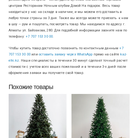
центрам Ресторанам Ночным клубам Домой На подарок. Весь товар
находиться у нас на складе в наличии, и мы можем его доставить в
любую точки страны за 3 дня. Также вы всегда можете приехать к нам
в шоу — рум и пошупать, посмотреть товар. Мы находимся по адресу г.
Алматы ул. Байзакова, 280. Для подробной информации звоните нам по
телефону:
+7 707 153 30 00
.
Чтобы купить товар достаточно позвонить по контактным данным
+7
707 153 30 00
или
оставить заявку через WhatsApp
прямо на сайте
kaz-
elki.kz
. Наши специалисты в течении 30 минут сделают точный расчет
стоимости с учетом всех ваших пожеланий и в течении 3-х дней после
оформления заявки вы получаете свой товар.
Похожие товары