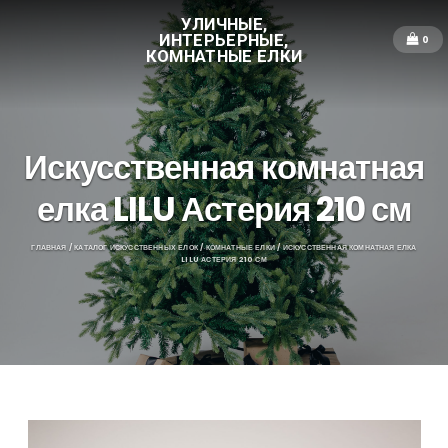
УЛИЧНЫЕ,
ИНТЕРЬЕРНЫЕ,
0
КОМНАТНЫЕ ЕЛКИ
Искусственная комнатная
елка LILU Астерия 210 см
ГЛАВНАЯ
/
КАТАЛОГ ИСКУССТВЕННЫХ ЕЛОК
/
КОМНАТНЫЕ ЕЛКИ
/ ИСКУССТВЕННАЯ КОМНАТНАЯ ЕЛКА
LILU АСТЕРИЯ 210 СМ