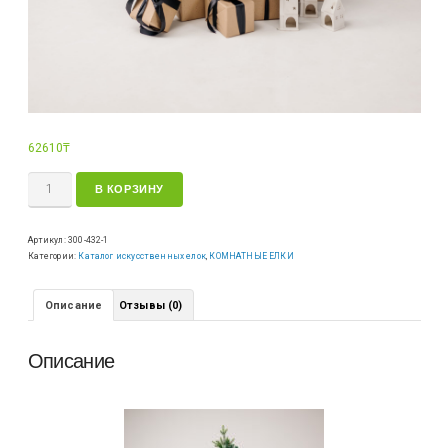
62610
₸
В КОРЗИНУ
Артикул:
300-432-1
Категории:
Каталог искусственных елок
,
КОМНАТНЫЕ ЕЛКИ
Описание
Отзывы (0)
Описание