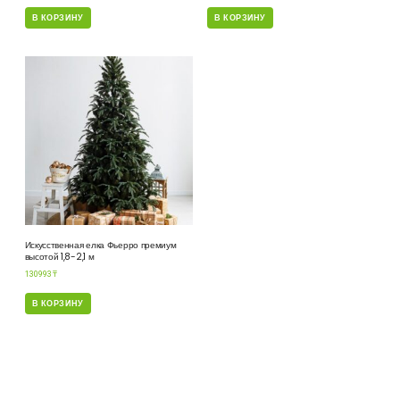
В КОРЗИНУ
В КОРЗИНУ
Искусственная елка Фьерро премиум
высотой 1,8-2,1 м
130993
₸
В КОРЗИНУ