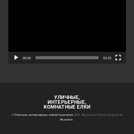
00:00
02:23
УЛИЧНЫЕ,
ИНТЕРЬЕРНЫЕ,
КОМНАТНЫЕ ЕЛКИ
©
Уличные, интерьерные, комнатные елки
2026.
Businessx theme designed by
Acosmin
.