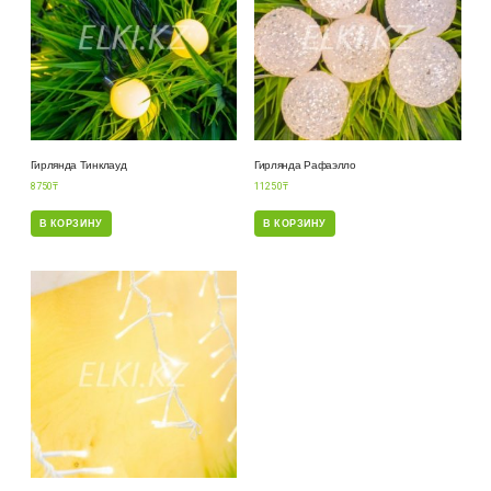
Гирлянда Тинклауд
Гирлянда Рафаэлло
8750
₸
11250
₸
В КОРЗИНУ
В КОРЗИНУ