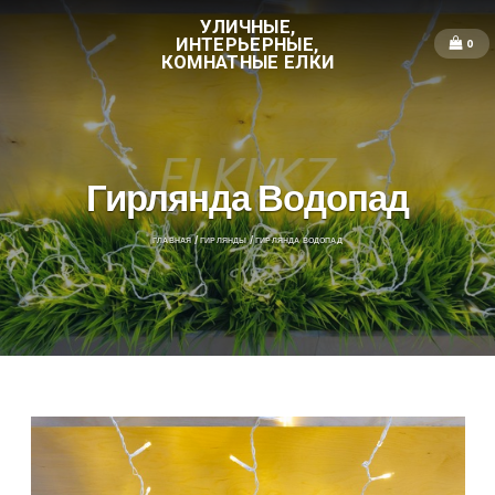
УЛИЧНЫЕ,
ИНТЕРЬЕРНЫЕ,
0
КОМНАТНЫЕ ЕЛКИ
Гирлянда Водопад
ГЛАВНАЯ
/
ГИРЛЯНДЫ
/ ГИРЛЯНДА ВОДОПАД