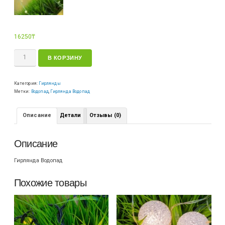
16250
₸
В КОРЗИНУ
Категория:
Гирлянды
Метки:
Водопад
,
Гирлянда Водопад
Описание
Детали
Отзывы (0)
Описание
Гирлянда Водопад
Похожие товары